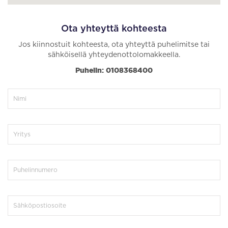
Ota yhteyttä kohteesta
Jos kiinnostuit kohteesta, ota yhteyttä puhelimitse tai
sähköisellä yhteydenottolomakkeella.
Puhelin: 0108368400