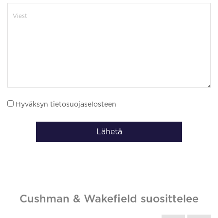
Hyväksyn tietosuojaselosteen
Lähetä
Cushman & Wakefield suosittelee