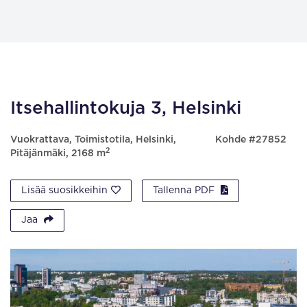
Itsehallintokuja 3, Helsinki
Vuokrattava, Toimistotila, Helsinki,
Kohde #27852
2
Pitäjänmäki, 2168 m
Lisää suosikkeihin
Tallenna PDF
Jaa