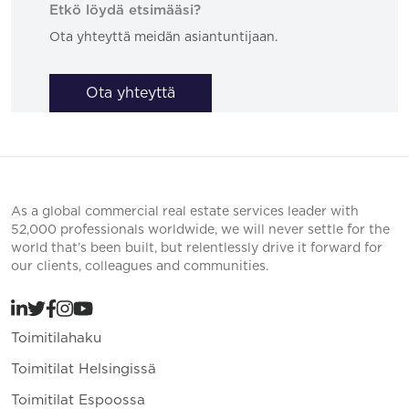
Etkö löydä etsimääsi?
Ota yhteyttä meidän asiantuntijaan.
Ota yhteyttä
As a global commercial real estate services leader with
52,000 professionals worldwide, we will never settle for the
world that’s been built, but relentlessly drive it forward for
our clients, colleagues and communities.
Toimitilahaku
Toimitilat Helsingissä
Toimitilat Espoossa