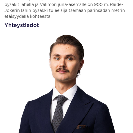
pysäkit lähellä ja Valimon juna-asemalle on 900 m. Raide-
Jokerin lähin pysäkki tulee sijaitsemaan parinsadan metrin
etäisyydellä kohteesta.
Yhteystiedot