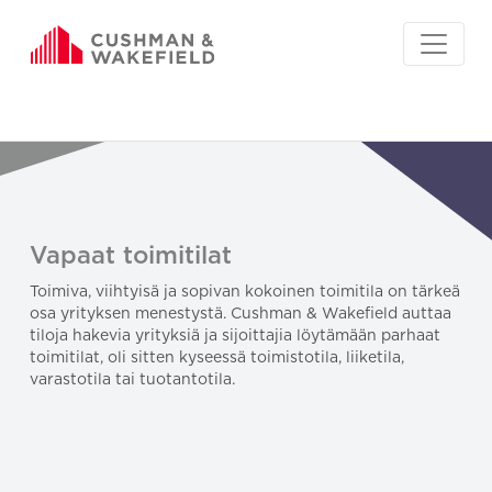
Vapaat toimitilat
Toimiva, viihtyisä ja sopivan kokoinen toimitila on tärkeä
osa yrityksen menestystä. Cushman & Wakefield auttaa
tiloja hakevia yrityksiä ja sijoittajia löytämään parhaat
toimitilat, oli sitten kyseessä toimistotila, liiketila,
varastotila tai tuotantotila.