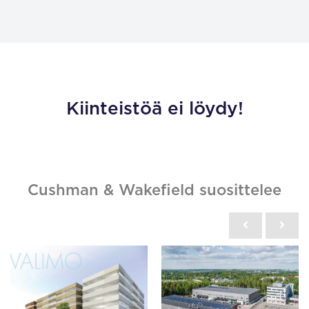
Kiinteistöä ei löydy!
Cushman & Wakefield suosittelee