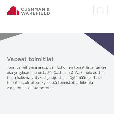
Vapaat toimitilat
Toimiva, viihtyisä ja sopivan kokoinen toimitila on tärkeä
osa yrityksen menestystä. Cushman & Wakefield auttaa
tiloja hakevia yrityksiä ja sijoittajia löytämään parhaat
toimitilat, oli sitten kyseessä toimistotila, liiketila,
varastotila tai tuotantotila.