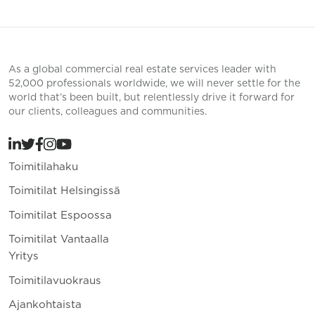
As a global commercial real estate services leader with
52,000 professionals worldwide, we will never settle for the
world that’s been built, but relentlessly drive it forward for
our clients, colleagues and communities.
Toimitilahaku
Toimitilat Helsingissä
Toimitilat Espoossa
Toimitilat Vantaalla
Yritys
Toimitilavuokraus
Ajankohtaista